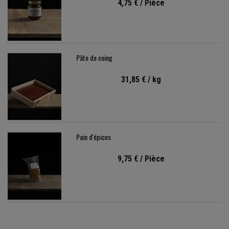
4,75 €
/ Pièce
Pâte de coing
31,85 €
/ kg
Pain d'épices
9,75 €
/ Pièce