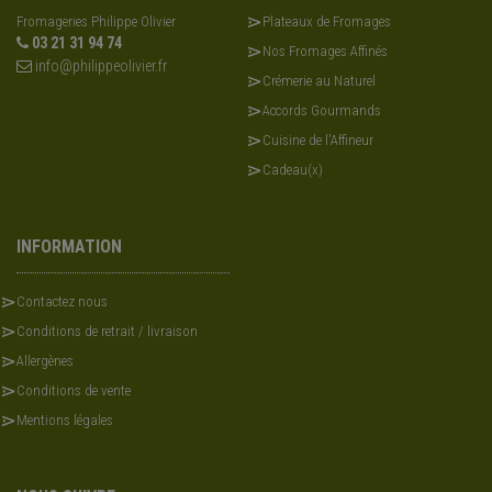
Fromageries Philippe Olivier
Plateaux de Fromages
03 21 31 94 74
Nos Fromages Affinés
info@philippeolivier.fr
Crémerie au Naturel
Accords Gourmands
Cuisine de l'Affineur
Cadeau(x)
INFORMATION
Contactez nous
Conditions de retrait / livraison
Allergènes
Conditions de vente
Mentions légales