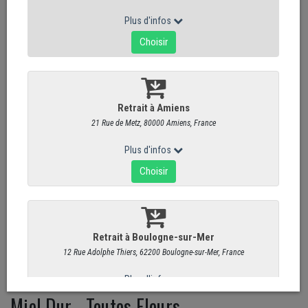
Miel Dur - Toutes Fleurs