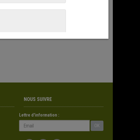
NOUS SUIVRE
Lettre d'information :
OK