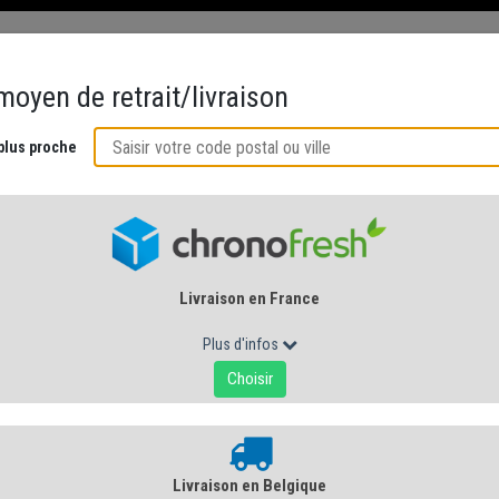
ÉS
CRÉMERIE AU NATUREL
ACCORDS GOURMANDS
CUISINE DE 
AFFINEUR