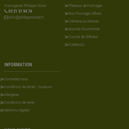
Fromageries Philippe Olivier
Plateaux de Fromages
03 21 31 94 74
Nos Fromages Affinés
info@philippeolivier.fr
Crémerie au Naturel
Accords Gourmands
Cuisine de l'Affineur
Cadeau(x)
INFORMATION
Contactez nous
Conditions de retrait / livraison
Allergènes
Conditions de vente
Mentions légales