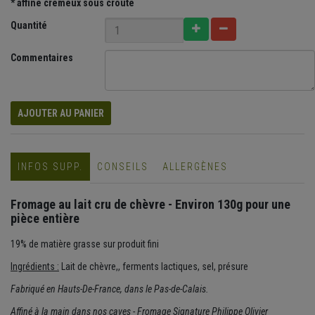
* affiné crémeux sous croûte
Quantité
Commentaires
AJOUTER AU PANIER
INFOS SUPP.
CONSEILS
ALLERGÈNES
Fromage au lait cru de chèvre - Environ 130g pour une
pièce entière
19% de matière grasse sur produit fini
Ingrédients :
Lait de chèvre,, ferments lactiques, sel, présure
Fabriqué en Hauts-De-France, dans le Pas-de-Calais.
Affiné à la main dans nos caves - Fromage Signature Philippe Olivier