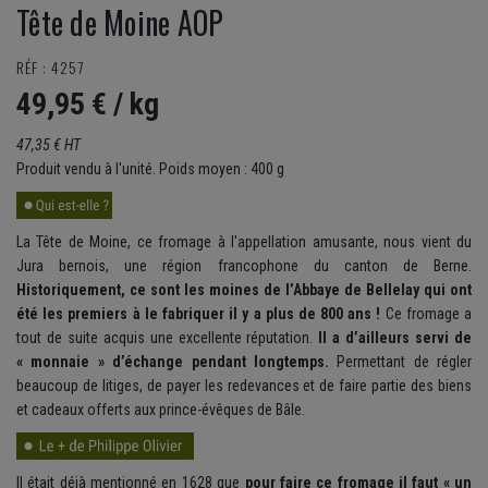
Tête de Moine AOP
RÉF : 4257
49,95 €
/ kg
47,35 € HT
Produit vendu à l'unité. Poids moyen : 400 g
La Tête de Moine, ce fromage à l'appellation amusante, nous vient du
Jura bernois, une région francophone du canton de Berne.
Historiquement, ce sont les moines de l’Abbaye de Bellelay qui ont
été les premiers à le fabriquer il y a plus de 800 ans !
Ce fromage a
tout de suite acquis une excellente réputation.
Il a d’ailleurs servi de
« monnaie » d’échange pendant longtemps.
Permettant de régler
beaucoup de litiges, de payer les redevances et de faire partie des biens
et cadeaux offerts aux prince-évêques de Bâle.
Il était déjà mentionné en 1628 que
pour faire ce fromage il faut « un