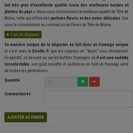
lait très gras d’excellente qualité issue des meilleures herbes et
plantes du pays ».
Nous vous choisissions la meilleure qualité de Tête de
Moine, celle qui offrira des
parfums fleuris et des notes délicates
. Que
vous la consommiez au couteau ou en Fleurs de Tête de Moine.
Sa manière unique de le déguster en fait donc un fromage unique
et c’est avec la
Girolle ®
que les copeaux en "fleurs" vous étonneront.
En apéritif, en dessert ou sur les buffets fromages où
il est une vedette
incontestable
, son goût noisette et sa finesse en font un fromage aimé
de toutes les générations.
Quantité
Commentaires
AJOUTER AU PANIER