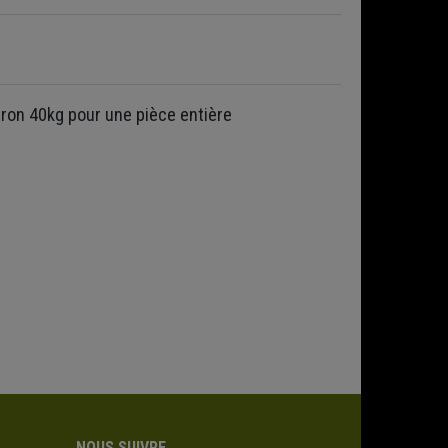
iron 40kg pour une pièce entière
NOUS SUIVRE