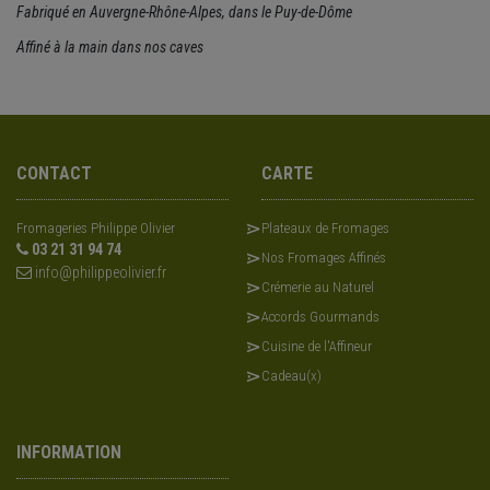
Fabriqué en Auvergne-Rhône-Alpes, dans le Puy-de-Dôme
Affiné à la main dans nos caves
CONTACT
CARTE
Fromageries Philippe Olivier
Plateaux de Fromages
03 21 31 94 74
Nos Fromages Affinés
info@philippeolivier.fr
Crémerie au Naturel
Accords Gourmands
Cuisine de l'Affineur
Cadeau(x)
INFORMATION