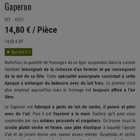
Gaperon
RÉF : 4091
14,80 €
/ Pièce
14,03 € HT
Autrefois, la quantité de fromages de ce type suspendus dans la cuisine
familiale
témoignait de la richesse d'un fermier et par conséquent
de la dot de sa fille.
Cette
spécialité auvergnate consistait à cette
époque à mélanger du babeurre avec du lait frais.
Le premier n'est
plus employé aujourd'hui mais le fromage est
toujours affiné à l'air
libre.
Le Gaperon est
fabriqué à partir de lait de vache, il poivré et pétri
avec de l’ail.
Puis il est
façonné à la main
. Sachez qu'il peut vous
surprendre par ses
arômes puissants et singuliers.
On trouve sous la
croûte plutôt sèche et ferme
,
une pâte élastique
à laquelle l'ajoute
d'ail et de poivre donne une saveur assez relevée. Suspendu et séché