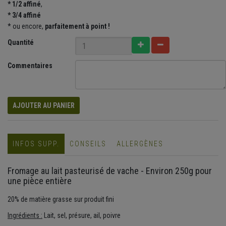
* 1/2 affiné
,
* 3/4 affiné
* ou encore,
parfaitement
à point !
Quantité
Commentaires
AJOUTER AU PANIER
INFOS SUPP.
CONSEILS
ALLERGÈNES
Fromage au lait pasteurisé de vache - Environ 250g pour
une pièce entière
20% de matière grasse sur produit fini
Ingrédients :
Lait, sel, présure, ail, poivre