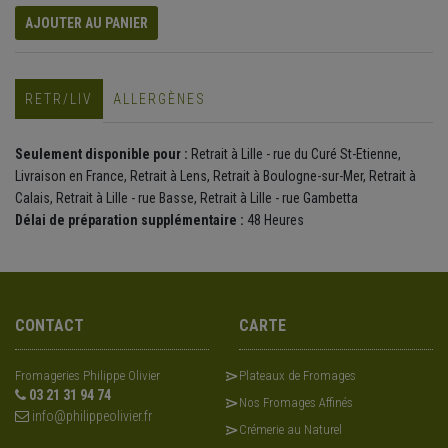
AJOUTER AU PANIER
RETR/LIV
ALLERGÈNES
Seulement disponible pour :
Retrait à Lille - rue du Curé St-Etienne,
Livraison en France, Retrait à Lens, Retrait à Boulogne-sur-Mer, Retrait à
Calais, Retrait à Lille - rue Basse, Retrait à Lille - rue Gambetta
Délai de préparation supplémentaire :
48 Heures
CONTACT
CARTE
Fromageries Philippe Olivier
Plateaux de Fromages
03 21 31 94 74
Nos Fromages Affinés
info@philippeolivier.fr
Crémerie au Naturel