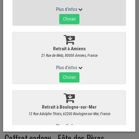
Coffret cadeau - Fête des Pères