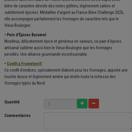
bière de caractère dévoile des notes grillées, légèrement salées et
subtilement épicées. Médaillée d'argent au France Bière Challenge 2025,
elle accompagne parfaitement les fromages de caractère tels que le
Vieux Boulogne.
• Pain d'Épices Baramel
Moelleux, délicatement épicé et généreux en saveurs, ce pain d'épices
artisanal sublime aussi bien le Vieux-Boulogne que les fromages
persillés. Une alliance gourmande incontournable.
•
Confit à Frometon®
Ce confit d'endives, spécialement élaboré pour les fromages, apporte une
touche douce et légèrement amère qui révèle toute la richesse des
fromages typés du Nord.
Quantité
Commentaires