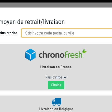
ÉS
CRÉMERIE AU NATUREL
ACCORDS GOURMANDS
CUISINE DE 
EUROPE