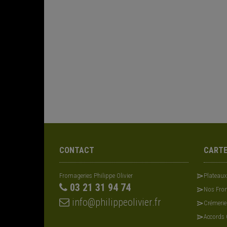
CONTACT
CART
Fromageries Philippe Olivier
Plateau
03 21 31 94 74
Nos From
info@philippeolivier.fr
Crémerie
Accords