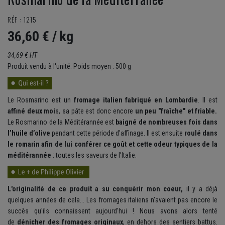
RÉF : 1215
36,60 €
/ kg
34,69 € HT
Produit vendu à l'unité. Poids moyen : 500 g
Le Rosmarino est un
fromage italien fabriqué en Lombardie
. Il est
affiné deux moi
s, sa pâte est donc encore
un peu "fraîche" et friable.
Le Rosmarino de la Méditérannée est
baigné de nombreuses fois dans
l’huile d’olive
pendant cette période d'affinage. Il est ensuite
roulé dans
le romarin afin de lui conférer ce goût et cette odeur typiques de la
méditérannée
: toutes les saveurs de l’Italie.
L'originalité de ce produit a su conquérir mon coeur,
il y a déjà
quelques années de cela... Les fromages italiens n'avaient pas encore le
succès qu'ils connaissent aujourd'hui ! Nous avons alors tenté
de
dénicher des fromages originaux
, en dehors des sentiers battus.