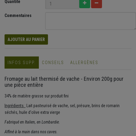
Quantité
Commentaires
AJOUTER AU PANIER
INFOS SUPP.
CONSEILS
ALLERGÈNES
Fromage au lait thermisé de vache - Environ 200g pour
une pièce entière
34% de matière grasse sur produit fini
Ingrédients :
Lait pasteurisé de vache, sel, présure, brins de romarin
séchés, huile d'olive extra vierge
Fabriqué en Italien, en Lombardie.
Affiné à la main dans nos caves.