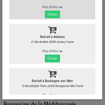
Rosmarino de la Méditerranée