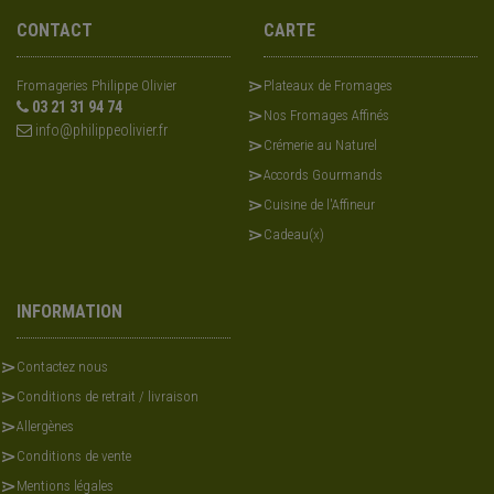
CONTACT
CARTE
Fromageries Philippe Olivier
Plateaux de Fromages
03 21 31 94 74
Nos Fromages Affinés
info@philippeolivier.fr
Crémerie au Naturel
Accords Gourmands
Cuisine de l'Affineur
Cadeau(x)
INFORMATION
Contactez nous
Conditions de retrait / livraison
Allergènes
Conditions de vente
Mentions légales