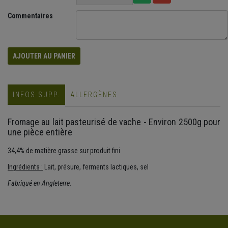
Commentaires
AJOUTER AU PANIER
INFOS SUPP.
ALLERGÈNES
Fromage au lait pasteurisé de vache - Environ 2500g pour
une pièce entière
34,4% de matière grasse sur produit fini
Ingrédients :
Lait, présure, ferments lactiques, sel
Fabriqué en Angleterre.