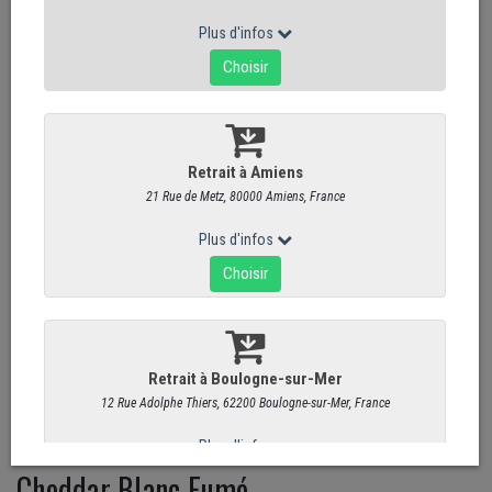
Cheddar Blanc Fumé