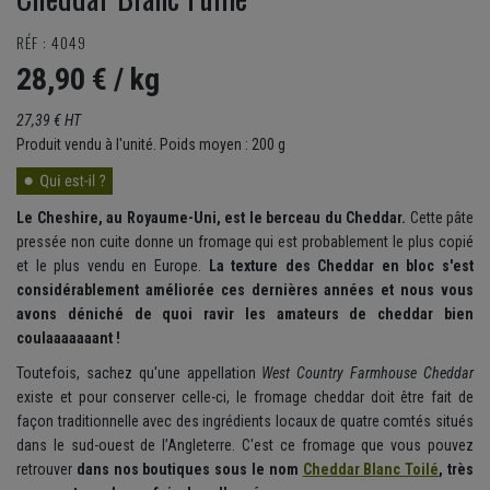
RÉF : 4049
28,90 €
/ kg
27,39 € HT
Produit vendu à l'unité. Poids moyen : 200 g
Le Cheshire, au Royaume-Uni, est le berceau du Cheddar.
Cette pâte
pressée non cuite donne un fromage qui est probablement le plus copié
et le plus vendu en Europe.
La texture des Cheddar en bloc s'est
considérablement améliorée ces dernières années et nous vous
avons déniché de quoi ravir les amateurs de cheddar bien
coulaaaaaaant !
Toutefois, sachez qu'une appellation
West Country Farmhouse Cheddar
existe et pour conserver celle-ci, le fromage cheddar doit être fait de
façon traditionnelle avec des ingrédients locaux de quatre comtés situés
dans le sud-ouest de l’Angleterre. C'est ce fromage que vous pouvez
retrouver
dans nos boutiques sous le nom
Cheddar Blanc Toilé
, très