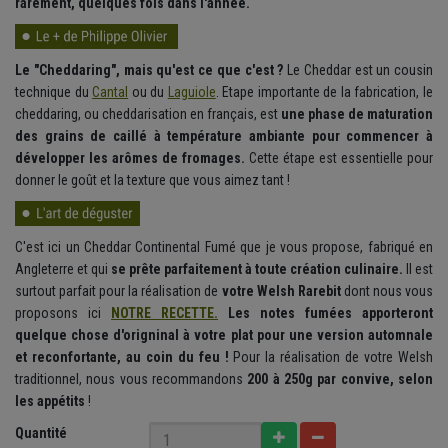
rarement, quelques fois dans l'année.
Le "Cheddaring", mais qu'est ce que c'est ?
Le Cheddar est un cousin
technique du
Cantal
ou du
Laguiole
. Etape importante de la fabrication, le
cheddaring, ou cheddarisation en français, est
une phase de maturation
des grains de caillé à température ambiante pour commencer à
développer les arômes de fromages.
Cette étape est essentielle pour
donner le goût et la texture que vous aimez tant !
C'est ici un Cheddar Continental Fumé que je vous propose, fabriqué en
Angleterre et qui
se prête parfaitement à toute création culinaire.
Il est
surtout parfait pour la réalisation de
votre Welsh Rarebit
dont nous vous
proposons ici
NOTRE RECETTE.
Les notes fumées apporteront
quelque chose d'origninal à votre plat pour une version automnale
et reconfortante, au coin du feu !
Pour la réalisation de votre Welsh
traditionnel, nous vous recommandons
200 à 250g par convive, selon
les appétits
!
Quantité