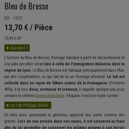
Bleu de Bresse
RÉF : 5022
13,70 €
/ Pièce
12,99 € HT
L'histoire du Bleu de Bresse, fromage fabriqué à partir de lait pasteurisé et
à la pâte persillée serait
liée à celle de l'immigration italienne dans la
région de Lyon.
Le Bleu de Bresse est fabriqué principalement dans l’Ain,
par des coopératives, ce qui fait de lui un fromage artisanal.
Le lait est
collecté dans un rayon de 50kms autour de la fromagerie.
D’environ
400g, à la fois
doux, onctueux et crémeux,
il rappelle quelque peu pour
certains le célèbre
Gorgonzola Dolce
. Régulier, il est bon toute l’année.
Un bleu donc gourmand et généreux apprécié des petits comme des
grands.
Lors de son arrivée dans nos caves, il est conservé au frais
afin de lui permettre de conserver les arômes propres à son terroir