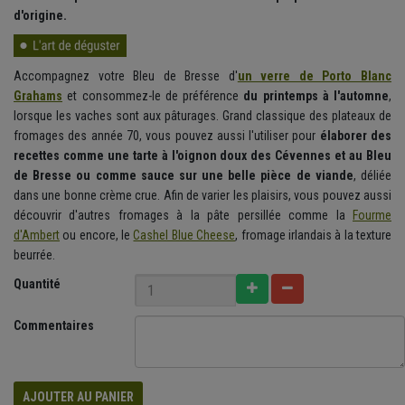
d'origine.
Accompagnez votre Bleu de Bresse d'
un verre de Porto Blanc
Grahams
et consommez-le de préférence
du printemps à l'automne
,
lorsque les vaches sont aux pâturages. Grand classique des plateaux de
fromages des année 70, vous pouvez aussi l'utiliser pour
élaborer des
recettes comme une tarte à l'oignon doux des Cévennes et au Bleu
de Bresse ou comme sauce sur une belle pièce de viande
, déliée
dans une bonne crème crue. Afin de varier les plaisirs, vous pouvez aussi
découvrir d'autres fromages à la pâte persillée comme la
Fourme
d'Ambert
ou encore, le
Cashel Blue Cheese
, fromage irlandais à la texture
beurrée.
Quantité
Commentaires
AJOUTER AU PANIER