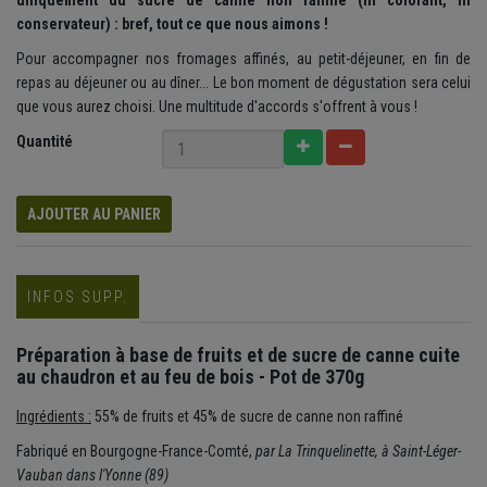
uniquement du sucre de canne non raffiné (ni colorant, ni
conservateur) : bref, tout ce que nous aimons !
Pour accompagner nos fromages affinés, au petit-déjeuner, en fin de
repas au déjeuner ou au dîner... Le bon moment de dégustation sera celui
que vous aurez choisi. Une multitude d'accords s'offrent à vous !
Quantité
AJOUTER AU PANIER
INFOS SUPP.
Préparation à base de fruits et de sucre de canne cuite
au chaudron et au feu de bois - Pot de 370g
Ingrédients :
55% de fruits et 45% de sucre de canne non raffiné
Fabriqué en Bourgogne-France-Comté,
par La Trinquelinette, à Saint-Léger-
Vauban dans l'Yonne (89)