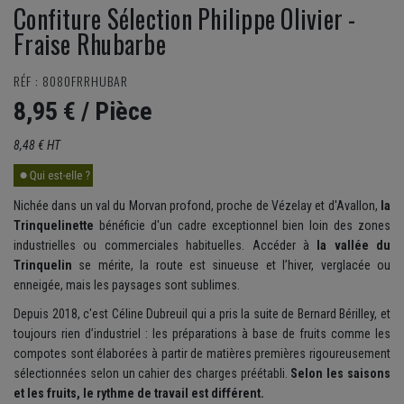
Confiture Sélection Philippe Olivier -
Fraise Rhubarbe
RÉF : 8080FRRHUBAR
8,95 €
/ Pièce
8,48 € HT
Nichée dans un val du Morvan profond, proche de Vézelay et d'Avallon,
la
Trinquelinette
bénéficie d'un cadre exceptionnel bien loin des zones
industrielles ou commerciales habituelles. Accéder à
la vallée du
Trinquelin
se mérite, la route est sinueuse et l’hiver, verglacée ou
enneigée, mais les paysages sont sublimes.
Depuis 2018, c'est Céline Dubreuil qui a pris la suite de Bernard Bérilley, et
toujours rien d’industriel : les préparations à base de fruits comme les
compotes sont élaborées à partir de matières premières rigoureusement
sélectionnées selon un cahier des charges préétabli.
Selon les saisons
et les fruits, le rythme de travail est différent.