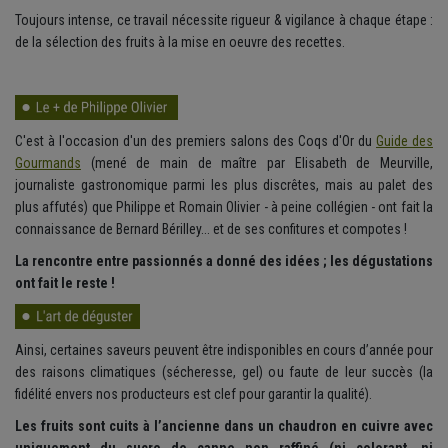
Toujours intense, ce travail nécessite rigueur & vigilance à chaque étape :
de la sélection des fruits à la mise en oeuvre des recettes.
C'est à l'occasion d'un des premiers salons des Coqs d'Or du
Guide des
Gourmands
(mené de main de maître par Elisabeth de Meurville,
journaliste gastronomique parmi les plus discrêtes, mais au palet des
plus affutés) que Philippe et Romain Olivier - à peine collégien - ont fait la
connaissance de Bernard Bérilley... et de ses confitures et compotes !
La rencontre entre passionnés a donné des idées ; les dégustations
ont fait le reste !
Ainsi, certaines saveurs peuvent être indisponibles en cours d’année pour
des raisons climatiques (sécheresse, gel) ou faute de leur succès (la
fidélité envers nos producteurs est clef pour garantir la qualité).
Les fruits sont cuits à l’ancienne dans un chaudron en cuivre avec