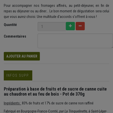
Pour accompagner nos fromages affinés, au petit-déjeuner, en fin de
repas au déjeuner ou au dîner... Le bon moment de dégustation sera celui
que vous aurez choisi. Une multitude d'accords s'offrent à vous !
Quantité
Commentaires
AJOUTER AU PANIER
INFOS SUPP.
Préparation à base de fruits et de sucre de canne cuite
au chaudron et au feu de bois - Pot de 370g
Ingrédients :
83% de fruits et 17% de sucre de canne non raffiné
Fabriqué en Bourgogne-France-Comté,
par La Trinquelinette, à Saint-Léger-