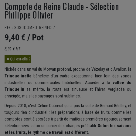
Compote de Reine Claude - Sélection
Philippe Olivier
RÉF : 8080COMPOTREINECLA
9,40 €
/ Pot
8,91 € HT
Nichée dans un val du Morvan profond, proche de Vézelay et d'Avallon,
la
Trinquelinette
bénéficie d'un cadre exceptionnel bien loin des zones
industrielles ou commerciales habituelles. Accéder à
la vallée du
Trinquelin
se mérite, la route est sinueuse et l’hiver, verglacée ou
enneigée, mais les paysages sont sublimes.
Depuis 2018, c'est Céline Dubreuil qui a pris la suite de Bernard Bérilley, et
toujours rien d’industriel : les préparations à base de fruits comme les
compotes sont élaborées à partir de matières premières rigoureusement
sélectionnées selon un cahier des charges préétabli.
Selon les saisons
et les fruits, le rythme de travail est différent.