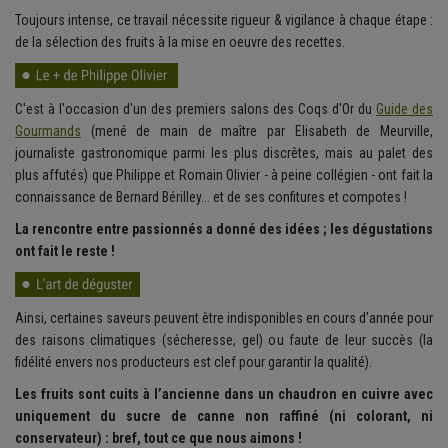
Toujours intense, ce travail nécessite rigueur & vigilance à chaque étape :
de la sélection des fruits à la mise en oeuvre des recettes.
C'est à l'occasion d'un des premiers salons des Coqs d'Or du
Guide des
Gourmands
(mené de main de maître par Elisabeth de Meurville,
journaliste gastronomique parmi les plus discrêtes, mais au palet des
plus affutés) que Philippe et Romain Olivier - à peine collégien - ont fait la
connaissance de Bernard Bérilley... et de ses confitures et compotes !
La rencontre entre passionnés a donné des idées ; les dégustations
ont fait le reste !
Ainsi, certaines saveurs peuvent être indisponibles en cours d’année pour
des raisons climatiques (sécheresse, gel) ou faute de leur succès (la
fidélité envers nos producteurs est clef pour garantir la qualité).
Les fruits sont cuits à l’ancienne dans un chaudron en cuivre avec
uniquement du sucre de canne non raffiné (ni colorant, ni
conservateur) : bref, tout ce que nous aimons !