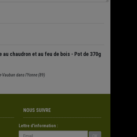
e au chaudron et au feu de bois - Pot de 370g
ger-Vauban dans l'Yonne (89)
NOUS SUIVRE
Lettre d'information :
OK