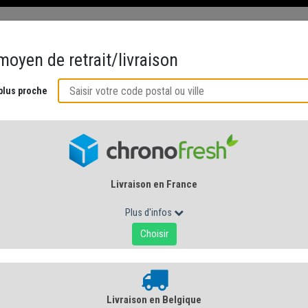
ÉS
CRÉMERIE AU NATUREL
ACCORDS GOURMANDS
CUISINE DE 
RES POUR FROMAGES