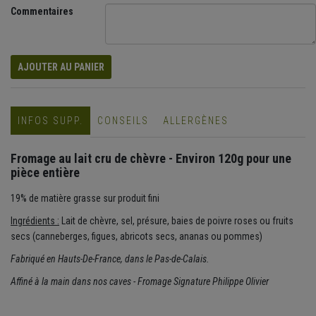
Commentaires
AJOUTER AU PANIER
INFOS SUPP.
CONSEILS
ALLERGÈNES
Fromage au lait cru de chèvre - Environ 120g pour une
pièce entière
19% de matière grasse sur produit fini
Ingrédients :
Lait de chèvre, sel, présure, baies de poivre roses ou fruits
secs (canneberges, figues, abricots secs, ananas ou pommes)
Fabriqué en Hauts-De-France, dans le Pas-de-Calais.
Affiné à la main dans nos caves - Fromage Signature Philippe Olivier