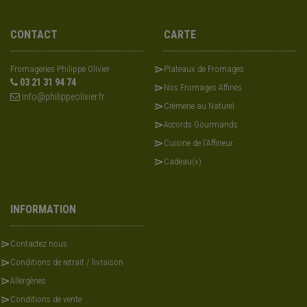
CONTACT
CARTE
Fromageries Philippe Olivier
Plateaux de Fromages
03 21 31 94 74
Nos Fromages Affinés
info@philippeolivier.fr
Crémerie au Naturel
Accords Gourmands
Cuisine de l'Affineur
Cadeau(x)
INFORMATION
Contactez nous
Conditions de retrait / livraison
Allergènes
Conditions de vente