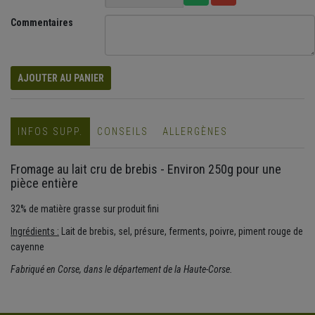
Commentaires
AJOUTER AU PANIER
INFOS SUPP.
CONSEILS
ALLERGÈNES
Fromage au lait cru de brebis - Environ 250g pour une
pièce entière
32% de matière grasse sur produit fini
Ingrédients :
Lait de brebis, sel, présure, ferments, poivre, piment rouge de
cayenne
Fabriqué en Corse, dans le département de la Haute-Corse.