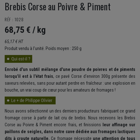
Brebis Corse au Poivre & Piment
RÉF : 1028
68,75 €
/ kg
65,17 € HT
Produit vendu à l'unité. Poids moyen : 250 g
Enrobé d'un subtil mélange d'une poudre de poivres et de piments
lorsqu'il est à l'état frais
, ce pavé Corse d'environ 300g présente des
saveurs relevées, sans pour autant perdre en fraîcheur : une explosion en
bouche, un vrai coup de cœur pour les amateurs de fromages !
Nous avons sélectionné un des derniers producteurs fabriquant ce grand
fromage corse à partir de lait cru de brebis. Nous recevons les Brebis
Corse au Poivre & Piment encore frais, et finissions
leur affinage sur
paillons de seigles, dans notre cave dédiée aux fromages lactiques
dits à croute naturelle.
Ce fromage nécessite
une attention de tous