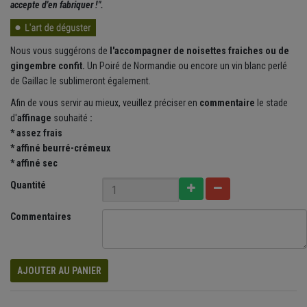
accepte d'en fabriquer !".
Nous vous suggérons de
l'accompagner de noisettes fraiches ou de
gingembre confit.
Un Poiré de Normandie ou encore un vin blanc perlé
de Gaillac le sublimeront également.
Afin de vous servir au mieux, veuillez préciser en
commentaire
le
stade
d'
affinage
souhaité
:
*
assez frais
* affiné beurré-crémeux
* affiné sec
Quantité
Commentaires
AJOUTER AU PANIER