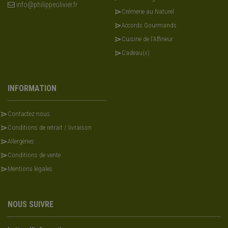
info@philippeolivier.fr
Crémerie au Naturel
Accords Gourmands
Cuisine de l'Affineur
Cadeau(x)
INFORMATION
Contactez nous
Conditions de retrait / livraison
Allergènes
Conditions de vente
Mentions légales
NOUS SUIVRE