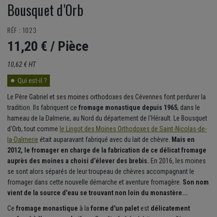
Bousquet d'Orb
RÉF : 1023
11,20 €
/ Pièce
10,62 € HT
Le Père Gabriel et ses moines orthodoxes des Cévennes font perdurer la
tradition. Ils fabriquent ce
fromage monastique depuis 1965
, dans le
hameau de la Dalmerie, au Nord du département de l'Hérault. Le Bousquet
d'Orb, tout comme
le Lingot des Moines Orthodoxes de Saint-Nicolas-de-
la-Dalmerie
était auparavant fabriqué avec du lait de chèvre.
Mais en
2012, le fromager en charge de la fabrication de ce délicat fromage
auprès des moines a choisi d’élever des brebis.
En 2016, les moines
se sont alors séparés de leur troupeau de chèvres accompagnant le
fromager dans cette nouvelle démarche et aventure fromagère.
Son nom
vient de la source d'eau se trouvant non loin du monastère...
Ce
fromage monastique
à la
forme d'un palet
est
délicatement