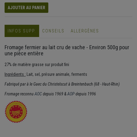
AJOUTER AU PANIER
INFOS SUPP.
CONSEILS
ALLERGÈNES
Fromage fermier au lait cru de vache - Environ 500g pour
une pièce entière
27% de matière grasse sur produit fini
Ingrédients :
Lait, sel, présure animale, ferments
Fabriqué par à le Gaec du Christelscut à Breintenbach (68 - Haut-Rhin)
Fromage reconnu
AOC
depuis 1969 &
AOP
depuis 1996