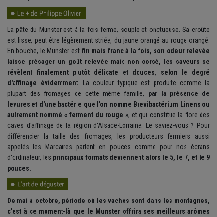
La pâte du Munster est à la fois ferme, souple et onctueuse. Sa croûte
est lisse, peut être légèrement striée, du jaune orangé au rouge orangé.
En bouche, le Munster est
fin mais franc à la fois, son odeur relevée
laisse présager un goût relevée mais non corsé, les saveurs se
révèlent finalement plutôt délicate et douces, selon le degré
d'affinage évidemment
. La couleur typique est produite comme la
plupart des fromages de cette même famille,
par la présence de
levures et d'une bactérie que l'on nomme Brevibactérium Linens ou
autrement nommé « ferment du rouge »
, et qui constitue la flore des
caves d'affinage de la région d'Alsace-Lorraine. Le saviez-vous ? Pour
différencier la taille des fromages, les producteurs fermiers aussi
appelés les Marcaires parlent en pouces comme pour nos écrans
d'ordinateur, les
principaux formats deviennent alors le 5, le 7, et le 9
pouces.
De mai à octobre, période où les vaches sont dans les montagnes,
c'est à ce moment-là que le Munster offrira ses meilleurs arômes