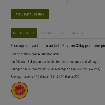
AJOUTER AU PANIER
INFOS SUPP.
CONSEILS
ALLERGÈNES
Fromage de vache cru au lait - Environ 35kg pour une pi
30% de matière grasse sur produit fini
Ingrédients :
Sel, présure animale, ferments lactiques et d'affinage
Fabriqué par la Coopérative Jeune Montagne à Laguiole (12 - Aveyron)
Fromage reconnu
AOC
depuis 1961 &
AOP
depuis 2001