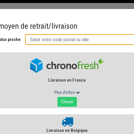
ÉS
CRÉMERIE AU NATUREL
ACCORDS GOURMANDS
CUISINE DE 
AU LAIT CRU...