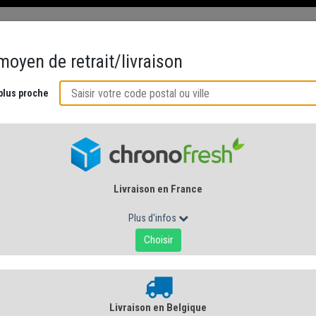
ÉS
CRÉMERIE AU NATUREL
ACCORDS GOURMANDS
CUISINE DE 
AU LAIT DE CHÈVRE...