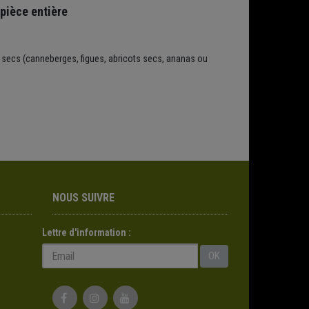
 pièce entière
ts secs (canneberges, figues, abricots secs, ananas ou
NOUS SUIVRE
Lettre d'information :
OK