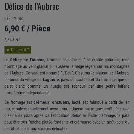
Délice de l'Aubrac
RÉF : 2060
6,90 €
/ Pièce
6,54 € HT
Le
Délice de l'Aubrac
, fromage lactique et à la croûte naturelle, rend
hommage au vent glacial qui soulève la neige légère sur les montagnes
de l'Aubrac. Ce vent est nommé "L'Ecir". C'est sur le plateau de l'Aubrac,
au cœur du village de
Laguiole
, pays du couteau et du fromage, que ce
palet blanc comme un nuage est fabriqué par une petite laiterie
coopérative indépendante.
Ce fromage est
crémeux, onctueux, lacté
est fabriqué à partir de lait
cru, moulé manuellement avec soin et laisse naitre une croûte fine une
dizaine de jours après sa fabrication. Selon le stade d'affinage, la pâte
peut être très fraiche, plutôt fondante et crémeuse avec un goût lacté ou
plutôt sèche et aux saveurs délicates.