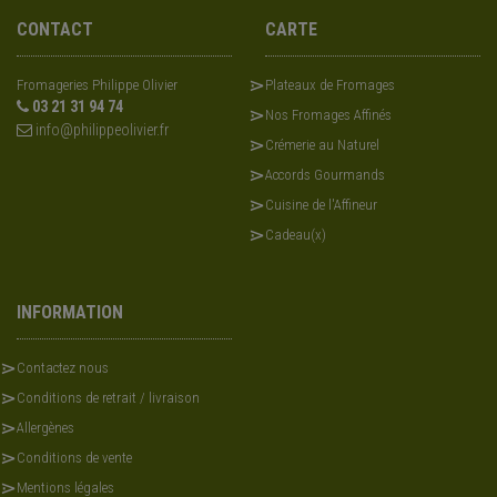
CONTACT
CARTE
Fromageries Philippe Olivier
Plateaux de Fromages
03 21 31 94 74
Nos Fromages Affinés
info@philippeolivier.fr
Crémerie au Naturel
Accords Gourmands
Cuisine de l'Affineur
Cadeau(x)
INFORMATION
Contactez nous
Conditions de retrait / livraison
Allergènes
Conditions de vente
Mentions légales