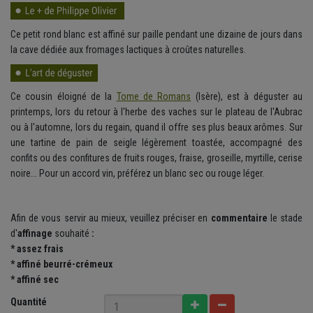
Ce petit rond blanc est affiné sur paille pendant une dizaine de jours dans
la cave dédiée aux fromages lactiques à croûtes naturelles.
Ce cousin éloigné de la
Tome de Romans
(Isère), est à déguster au
printemps, lors du retour à l'herbe des vaches sur le plateau de l'Aubrac
ou à l'automne, lors du regain, quand il offre ses plus beaux arômes. Sur
une tartine de pain de seigle légèrement toastée, accompagné des
confits ou des confitures de fruits rouges, fraise, groseille, myrtille, cerise
noire... Pour un accord vin, préférez un blanc sec ou rouge léger.
Afin de vous servir au mieux, veuillez préciser en
commentaire
le
stade
d'
affinage
souhaité
:
*
assez frais
* affiné beurré-crémeux
* affiné sec
Quantité