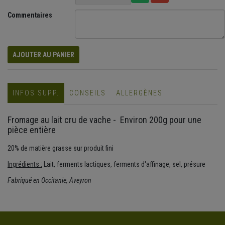
Commentaires
AJOUTER AU PANIER
INFOS SUPP.
CONSEILS
ALLERGÈNES
Fromage au lait cru de vache - Environ 200g pour une
pièce entière
20% de matière grasse sur produit fini
Ingrédients :
Lait, ferments lactiques, ferments d'affinage, sel, présure
Fabriqué en Occitanie, Aveyron