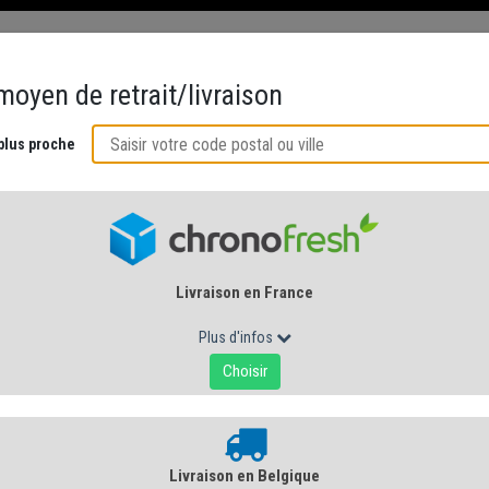
ÉS
CRÉMERIE AU NATUREL
ACCORDS GOURMANDS
CUISINE DE 
ERGNE-RHÔNE-ALPES