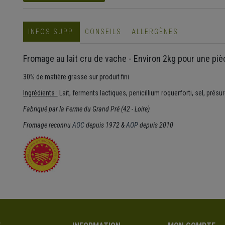
INFOS SUPP.
CONSEILS
ALLERGÈNES
Fromage au lait cru de vache - Environ 2kg pour une piè
30% de matière grasse sur produit fini
Ingrédients :
Lait, ferments lactiques, penicillium roquerforti, sel, présu
Fabriqué par la Ferme du Grand Pré (42 - Loire)
Fromage reconnu
AOC
depuis 1972 &
AOP
depuis 2010