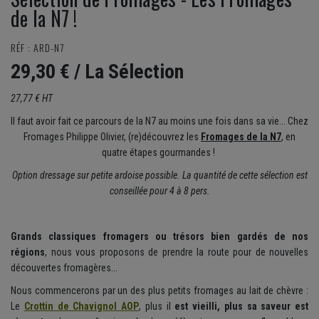
de la N7 !
RÉF : ARD-N7
29,30 €
/ La Sélection
27,77 € HT
Il faut avoir fait ce parcours de la N7 au moins une fois dans sa vie... Chez
Fromages Philippe Olivier, (re)découvrez les
Fromages de la N7
, en
quatre étapes gourmandes !
Option dressage sur petite ardoise possible. La quantité de cette sélection est
conseillée pour 4 à 8 pers.
Grands classiques fromagers ou trésors bien gardés de nos
régions
, nous vous proposons de prendre la route pour de nouvelles
découvertes fromagères...
Nous commencerons par un des plus petits fromages au lait de chèvre :
Le
Crottin de Chavignol AOP
, plus il
est vieilli, plus sa saveur est