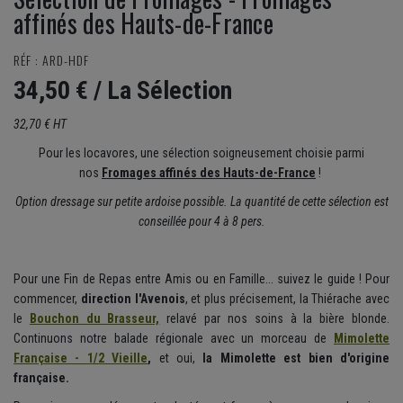
affinés des Hauts-de-France
RÉF : ARD-HDF
34,50 €
/ La Sélection
32,70 € HT
Pour les locavores, une sélection soigneusement choisie parmi
nos
Fromages affinés des Hauts-de-France
!
Option dressage sur petite ardoise possible. La quantité de cette sélection est
conseillée pour 4 à 8 pers.
Pour une Fin de Repas entre Amis ou en Famille... suivez le guide ! Pour
commencer,
direction l'Avenois
, et plus précisement, la Thiérache avec
le
Bouchon du Brasseur,
relavé par nos soins à la bière blonde.
Continuons notre balade régionale avec un morceau de
Mimolette
Française - 1/2 Vieille
,
et oui,
la Mimolette est bien d'origine
française.