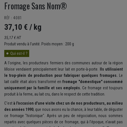
Fromage Sans Nom®
RÉF : 4081
37,10 €
/ kg
35,17 € HT
Produit vendu à l'unité. Poids moyen : 200 g
A l'origine, les producteurs fermiers des communes autour de la région
lilloise vendaient principalement leur lait en porte-à-porte.
Ils utilisaient
le trop-plein de production pour fabriquer quelques fromages.
Le
lait caillé était alors transformé en
fromage "domestique" consommé
uniquement par la famille et ses employés.
Ce fromage est toujours
produit à la ferme, au lait cru, dans le respect de cette tradition.
C'est
à l'occasion d'une visite chez un de nos producteurs, au milieu
des années 1990
, que nous avons eu la chance, à leur table, de déguster
ce fromage "historique". Après un peu de négociation, nous sommes
repartis avec quelques pièces de ce fromage, qui à l'époque, n'avait pas