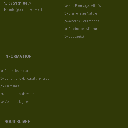
03 21 31 94 74
Nos Fromages Affinés
info@philippeolivier.fr
Crémerie au Naturel
Accords Gourmands
Cuisine de l'Affineur
Cadeau(x)
INFORMATION
Contactez nous
Conditions de retrait / livraison
Allergènes
Conditions de vente
Mentions légales
NOUS SUIVRE