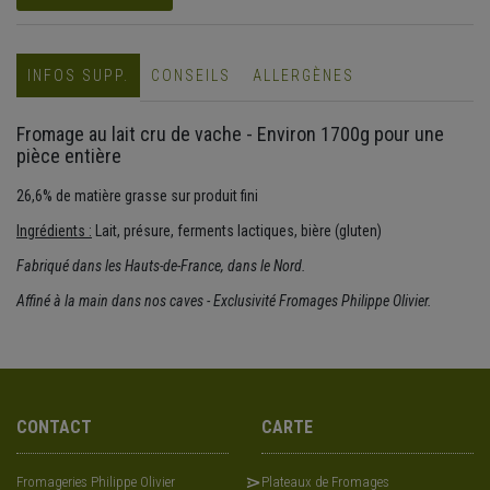
INFOS SUPP.
CONSEILS
ALLERGÈNES
Fromage au lait cru de vache - Environ 1700g pour une
pièce entière
26,6% de matière grasse sur produit fini
Ingrédients :
Lait, présure, ferments lactiques, bière (gluten)
Fabriqué dans les Hauts-de-France, dans le Nord.
Affiné à la main dans nos caves - Exclusivité Fromages Philippe Olivier.
CONTACT
CARTE
Fromageries Philippe Olivier
Plateaux de Fromages