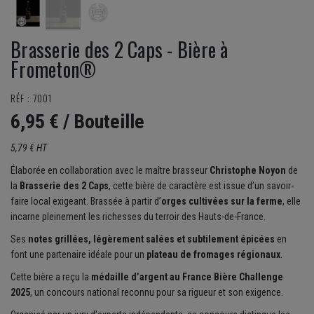
Brasserie des 2 Caps - Bière à
Frometon®
RÉF : 7001
6,95 €
/ Bouteille
5,79 € HT
Élaborée en collaboration avec le maître brasseur
Christophe Noyon
de
la
Brasserie des 2 Caps
, cette bière de caractère est issue d’un savoir-
faire local exigeant. Brassée à partir d’
orges cultivées sur la ferme
, elle
incarne pleinement les richesses du terroir des Hauts-de-France.
Ses
notes grillées, légèrement salées et subtilement épicées
en
font une partenaire idéale pour un
plateau de fromages régionaux
.
Cette bière a reçu la
médaille d’argent au France Bière Challenge
2025
, un concours national reconnu pour sa rigueur et son exigence.