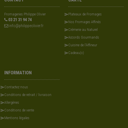
Fromageries Philippe Olivier
Plateaux de Fromages
03 21 31 94 74
Nos Fromages Affinés
info@philippeolivier.fr
Crémerie au Naturel
Accords Gourmands
Cuisine de l'Affineur
Cadeau(x)
INFORMATION
Contactez nous
Conditions de retrait / livraison
Allergènes
Conditions de vente
Mentions légales