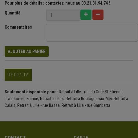
Pour plus de détails : contactez-nous au 03.21.31.94.74 !
Quantité
Commentaires
AJOUTER AU PANIER
RETR/LIV
Seulement disponible pour :
Retrait à Lille - rue du Curé St-Etienne,
Livraison en France, Retrait à Lens, Retrait à Boulogne-sur-Mer, Retrait à
Calais, Retrait à Lille - rue Basse, Retrait à Lille - rue Gambetta
CONTACT
CARTE