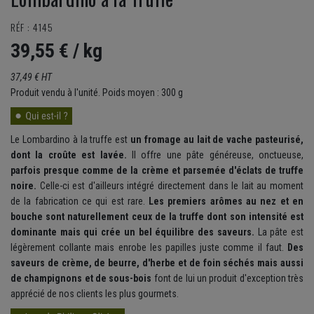
RÉF : 4145
39,55 €
/ kg
37,49 € HT
Produit vendu à l'unité. Poids moyen : 300 g
Le Lombardino à la truffe est
un fromage au lait de vache pasteurisé,
dont la croûte est lavée.
Il offre une pâte généreuse, onctueuse,
parfois presque comme de la crème et parsemée d'éclats de truffe
noire.
Celle-ci est d'ailleurs intégré directement dans le lait au moment
de la fabrication ce qui est rare.
Les premiers arômes au nez et en
bouche sont naturellement ceux de la truffe dont son intensité est
dominante mais qui crée un bel équilibre des saveurs.
La pâte est
légèrement collante mais enrobe les papilles juste comme il faut.
Des
saveurs de crème, de beurre, d'herbe et de foin séchés mais aussi
de champignons et de sous-bois
font de lui un produit d'exception très
apprécié de nos clients les plus gourmets.