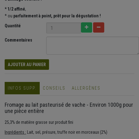
* 1/2 affiné
,
* ou
parfaitement
à point, prêt pour la dégustation !
Quantité
Commentaires
AJOUTER AU PANIER
INFOS SUPP.
CONSEILS
ALLERGÈNES
Fromage au lait pasteurisé de vache - Environ 1000g pour
une pièce entière
25,3% de matière grasse sur produit fini
Ingrédients :
Lait, sel, présure, truffe noir en morceaux (2%)