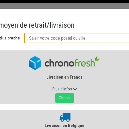
ÉS
CRÉMERIE AU NATUREL
ACCORDS GOURMANDS
CUISINE DE 
ION - PHILIPPE OLIVIER