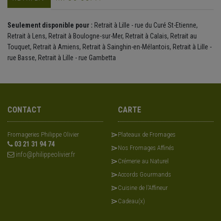
Seulement disponible pour :
Retrait à Lille - rue du Curé St-Etienne,
Retrait à Lens, Retrait à Boulogne-sur-Mer, Retrait à Calais, Retrait au
Touquet, Retrait à Amiens, Retrait à Sainghin-en-Mélantois, Retrait à Lille -
rue Basse, Retrait à Lille - rue Gambetta
CONTACT
CARTE
Fromageries Philippe Olivier
Plateaux de Fromages
03 21 31 94 74
Nos Fromages Affinés
info@philippeolivier.fr
Crémerie au Naturel
Accords Gourmands
Cuisine de l'Affineur
Cadeau(x)