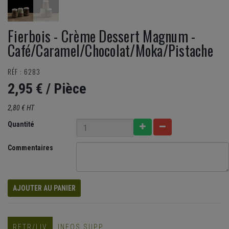
Fierbois - Crème Dessert Magnum -
Café/Caramel/Chocolat/Moka/Pistache
RÉF : 6283
2,95 €
/ Pièce
2,80 € HT
Quantité
Commentaires
AJOUTER AU PANIER
RETR/LIV
INFOS SUPP.