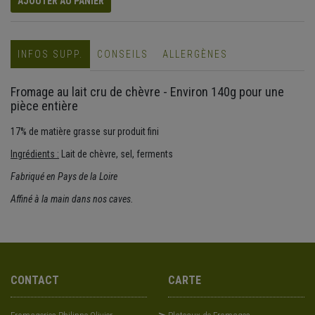
AJOUTER AU PANIER
INFOS SUPP.
CONSEILS
ALLERGÈNES
Fromage au lait cru de chèvre - Environ 140g pour une
pièce entière
17% de matière grasse sur produit fini
Ingrédients :
Lait de chèvre, sel, ferments
Fabriqué en Pays de la Loire
Affiné à la main dans nos caves.
CONTACT
CARTE