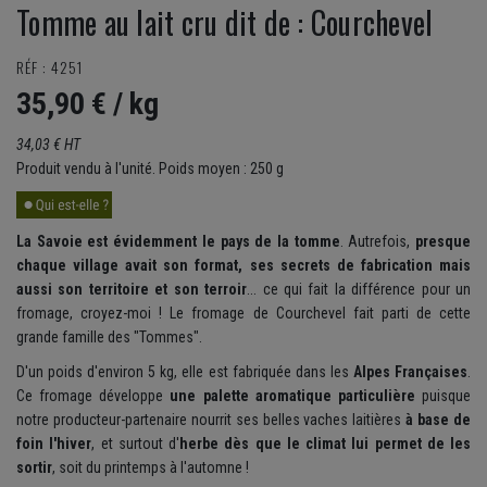
Tomme au lait cru dit de : Courchevel
RÉF : 4251
35,90 €
/ kg
34,03 € HT
Produit vendu à l'unité. Poids moyen : 250 g
La Savoie est évidemment le pays de la tomme
. Autrefois,
presque
chaque village avait son format, ses secrets de fabrication mais
aussi son territoire et son terroir
... ce qui fait la différence pour un
fromage, croyez-moi ! Le fromage de Courchevel fait parti de cette
grande famille des "Tommes".
D'un poids d'environ 5 kg, elle est fabriquée dans les
Alpes Françaises
.
Ce fromage développe
une palette aromatique particulière
puisque
notre producteur-partenaire nourrit ses belles vaches laitières
à base de
foin l'hiver
, et surtout d'
herbe dès que le climat lui permet de les
sortir
, soit du printemps à l'automne !