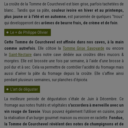
La croûte de la Tomme de Courchevel est bien grise, parfois tachetées de
blanc... Tandis que sa pâte,
couleur ivoire en hiver et au printemps,
plus jaune or à l'été et en automne
, est parsemée de quelques "trous"
qui developperont des
arômes de beurre frais, de crème et de foin
.
Cette Tomme de Courchevel est affinée dans nos caves, à la main
comme autrefois.
Elle côtoie la
Tomme Grise Savoyarde
ou encore
le
Saint-Nectaire
dans notre cave dédiée aux croûtes dites mucors &
morgées. Elle est brossée une fois par semaine, à l'aide d'une brosse à
poil dur et à sec. Cela va permettre de contrôler l'acidité du fromage mais
aussi d'aérer la pâte du fromage depuis la croûte. Elle s'affine ainsi
pendant plusieurs semaines, sur planches d'épicéa.
La meilleure periode de dégustation s'étale de Juin à Décembre. Ce
fromage aux notes fruités et végétales
s'accordera à merveille avec un
vin rouge de Savoie
. Vous pouvez également l'utiliser en cuisine, pour
la réalisation d'un burger gourmet maison ou encore en raclette.
Fondue,
la Tomme de Courchevel révèlent des notes de champignons et de