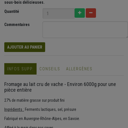
sous-bois délicieuses.
Quantité
Commentaires
AJOUTER AU PANIER
INFOS SUPP.
CONSEILS
ALLERGÈNES
Fromage au lait cru de vache - Environ 6000g pour une
pièce entière
27% de matière grasse sur produit fini
Ingrédients :
Ferments lactiques, sel, présure
Fabriqué en Auvergne-Rhône-Alpes, en Savoie.
Affiné à la main dans nos caves.