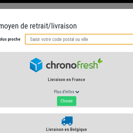
ÉS
CRÉMERIE AU NATUREL
ACCORDS GOURMANDS
CUISINE DE 
RMANDIE