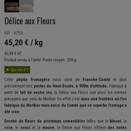
Délice aux Fleurs
RÉF : 4259
45,20 €
/ kg
42,84 € HT
Produit vendu à l'unité. Poids moyen : 250 g
Cette
pépite fromagère
nous vient de
Franche-Comté
et plus
précisément des
portes du Haut-Doubs, à 900m d'altitude.
Fabriqué à
partir de
lait de vache cru
, le Délice aux Fleurs suit alors les mêmes
préceptes que celui du Morbier. En effet c'est
dans une fruitière où l'on
fabrique du Morbier mais aussi du Comté que ce superbe fromage a
été crée.
Enrobé de fleurs de printemps comestibles
telles que le
bleuet
, la
rose
, le
souci
et la
mauve
, le Délice aux Fleurs offrent
des notes