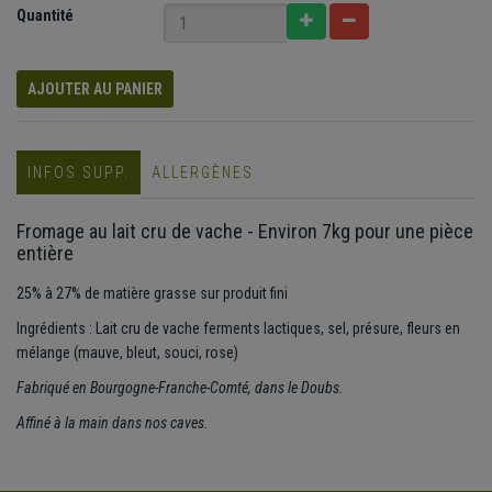
Quantité
AJOUTER AU PANIER
INFOS SUPP.
ALLERGÈNES
Fromage au lait cru de vache - Environ 7kg pour une pièce
entière
25% à 27% de matière grasse sur produit fini
Ingrédients : Lait cru de vache ferments lactiques, sel, présure, fleurs en
mélange (mauve, bleut, souci, rose)
Fabriqué en Bourgogne-Franche-Comté, dans le Doubs.
Affiné à la main dans nos caves.