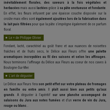
inévitablement florales
,
des saveurs à la fois végétales et
herbacées
mais aussi
lactées
grâce à
sa pâte onctueuse et fondante
.
En effet, les fleurs infusent par une épaisse couche disposée sur la
croûte mais elles sont
également ajoutées lors de la fabrication dans
le lait puis filtrées
pour que la pâte s’imprègne également de ce parfum
floral.
Fondant, lacté, caractériel au goût franc et aux nuances de noisettes
fraîches et de fruits secs, le Délice aux Fleurs offre
une palette
aromatiques incroyables au fil des saisons et selon les affinages.
Nous terminons l'affinage du Délice aux Fleurs au coeur de nos caves à
Boulogne-Sur-Mer.
Le Délice aux Fleurs fera
son petit effet sur votre plateau de fromages
en famille ou entre amis
. Il
plaît aussi bien aux petits qu'aux
grands
. A déguster à l'apéritif
sur une planche accompagné de
salaisons du Jura aux notes fumées
et d'un
verre de vin du Jura,
rouge ou blanc
...