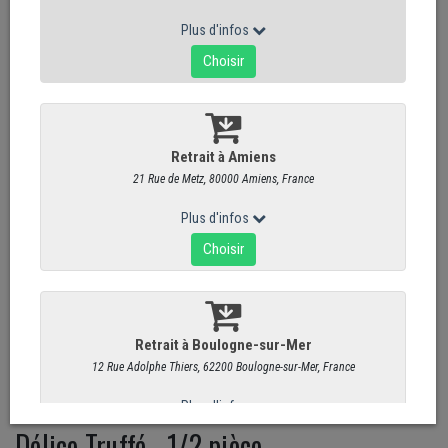
Délice Truffé - 1/2 pièce