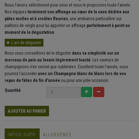
Nous l'avons sélectionné pour vous et vous le proposons toute l'année.
Nos équipes
terminent son affinage au cœur de la cave dédiée aux
pâtes molles et à croûtes fleuries
, une ambiance particulière sur
paillons de seigle pour lui apporter un affinage
parfaitement à point au
moment de la dégustation
.
Nous vous conseillons de le déguster
dans sa simplicité sur un
morceau de pain au levain légèrement toasté
. Les saveurs de
champignons n'en seront que sublimées. Excellent toute l'année, vous
pourrez l'accorder
avec un Champagne blanc de blanc lors de vos
repas de fêtes de fin d'année
ou pour une jolie occasion.
Quantité
AJOUTER AU PANIER
INFOS SUPP.
ALLERGÈNES