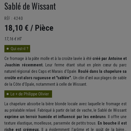
Sablé de Wissant
RÉF : 4240
18,10 €
/ Pièce
17,16 € HT
Ce fromage à la pâte molle et à la croûte lavée à été
créé par Antoine et
Joachim récemment.
Leur ferme étant situé en plein cœur du parc
naturel régional des Caps et Marais d'Opale.
Roulé dans la chapelure sa
croûte est alors rugueuse et "sablée".
Un clin d'œil aux plages de sable
de la Côte d'Opale, notamment à celle de Wissant.
La chapelure absorbe la bière blonde locale avec laquelle le fromage est
au préalable relavé. Fabriqué à partir de lait de vache, le Sablé de Wissant
exprime un terroir humide et influencé par les embruns
. Il offre une
texture élastique, moelleuse, parsemée de petits trous.
En bouche il est
riche est crémeux.
Il a évidemment l'arôme et le goût de la bière…