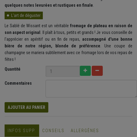
quelques notes levurées et rustiques en finale
.
Le Sablé de Wissant est un véritable
fromage de plateau en raison de
son aspect original
. Il plaît à tous, petits et grands ! Je vous conseille de
l'apprécier en apéritif ou en fin de repas,
accompagné d'une bonne
bière de notre région, blonde de préférence
. Une coupe de
champagne se mariera subtilement avec ce fromage lors de vos repas de
fêtes !
Quantité
Commentaires
AJOUTER AU PANIER
INFOS SUPP.
CONSEILS
ALLERGÈNES