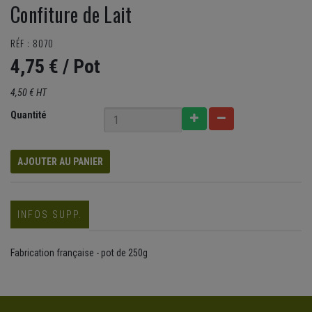
Confiture de Lait
RÉF : 8070
4,75 €
/ Pot
4,50 € HT
Quantité
AJOUTER AU PANIER
INFOS SUPP.
Fabrication française - pot de 250g