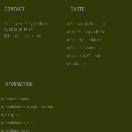
CONTACT
CARTE
Fromageries Philippe Olivier
Plateaux de Fromages
03 21 31 94 74
Nos Fromages Affinés
info@philippeolivier.fr
Crémerie au Naturel
Accords Gourmands
Cuisine de l'Affineur
Cadeau(x)
INFORMATION
Contactez nous
Conditions de retrait / livraison
Allergènes
Conditions de vente
Mentions légales