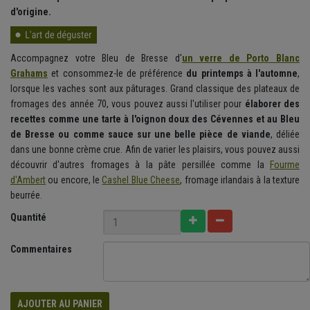
d'origine.
Accompagnez votre Bleu de Bresse d'
un verre de Porto Blanc
Grahams
et consommez-le de préférence
du printemps à l'automne
,
lorsque les vaches sont aux pâturages. Grand classique des plateaux de
fromages des année 70, vous pouvez aussi l'utiliser pour
élaborer des
recettes comme une tarte à l'oignon doux des Cévennes et au Bleu
de Bresse ou comme sauce sur une belle pièce de viande
, déliée
dans une bonne crème crue. Afin de varier les plaisirs, vous pouvez aussi
découvrir d'autres fromages à la pâte persillée comme la
Fourme
d'Ambert
ou encore, le
Cashel Blue Cheese
, fromage irlandais à la texture
beurrée.
Quantité
Commentaires
AJOUTER AU PANIER