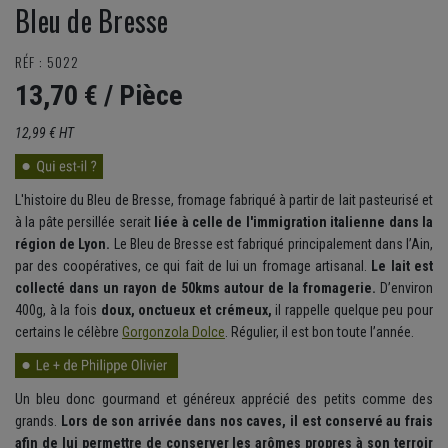
Bleu de Bresse
RÉF : 5022
13,70 €
/ Pièce
12,99 € HT
L'histoire du Bleu de Bresse, fromage fabriqué à partir de lait pasteurisé et
à la pâte persillée serait
liée à celle de l'immigration italienne dans la
région de Lyon.
Le Bleu de Bresse est fabriqué principalement dans l’Ain,
par des coopératives, ce qui fait de lui un fromage artisanal.
Le lait est
collecté dans un rayon de 50kms autour de la fromagerie.
D’environ
400g, à la fois
doux, onctueux et crémeux,
il rappelle quelque peu pour
certains le célèbre
Gorgonzola Dolce
. Régulier, il est bon toute l’année.
Un bleu donc gourmand et généreux apprécié des petits comme des
grands.
Lors de son arrivée dans nos caves, il est conservé au frais
afin de lui permettre de conserver les arômes propres à son terroir