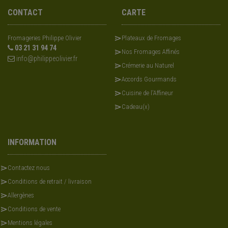
CONTACT
CARTE
Fromageries Philippe Olivier
Plateaux de Fromages
03 21 31 94 74
Nos Fromages Affinés
info@philippeolivier.fr
Crémerie au Naturel
Accords Gourmands
Cuisine de l'Affineur
Cadeau(x)
INFORMATION
Contactez nous
Conditions de retrait / livraison
Allergènes
Conditions de vente
Mentions légales