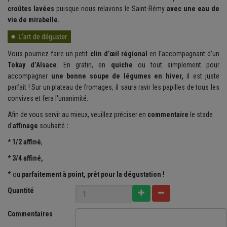
croûtes lavées
puisque nous relavons le Saint-Rémy
avec une eau de
vie de mirabelle.
Vous pourriez faire un petit
clin d’œil régional
en l’accompagnant d’un
Tokay d’Alsace
. En gratin, en
quiche
ou tout simplement pour
accompagner
une bonne soupe de légumes en hiver,
il est juste
parfait ! Sur un plateau de fromages, il saura ravir les papilles de tous les
convives et fera l'unanimité.
Afin de vous servir au mieux, veuillez préciser en
commentaire
le
stade
d'
affinage
souhaité
:
* 1/2 affiné
,
* 3/4 affiné,
* ou
parfaitement
à point, prêt pour la dégustation !
Quantité
Commentaires