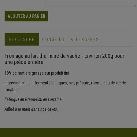
AJOUTER AU PANIER
INFOS SUPP.
CONSEILS
ALLERGÈNES
Fromage au lait thermisé de vache - Environ 200g pour
une pièce entière
18% de matière grasse sur produit fini
Ingrédients :
Lait, ferments lactiques, sel, présure, rocou, eau de vie de
mirabelle
Fabriqué en Grand-Est, en Lorraine.
Affiné à la main dans nos caves.